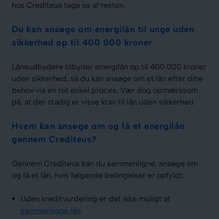
hos Crediteus tage os af resten.
Du kan ansøge om energilån til unge uden
sikkerhed op til 400 000 kroner
Låneudbydere tilbyder energilån op til 400 000 kroner
uden sikkerhed, så du kan ansøge om et lån efter dine
behov via en ret enkel proces. Vær dog opmærksom
på, at der stadig er visse krav til lån uden sikkerhed.
Hvem kan ansøge om og få et energilån
gennem Crediteus?
Gennem Crediteus kan du sammenligne, ansøge om
og få et lån, hvis følgende betingelser er opfyldt:
Uden kreditvurdering er det ikke muligt at
sammenligne lån
.