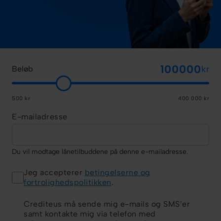
kr
Beløb
500 kr
400 000 kr
E-mailadresse
Du vil modtage lånetilbuddene på denne e-mailadresse.
Jeg accepterer
betingelserne og
fortrolighedspolitikken
.
Crediteus må sende mig e-mails og SMS’er
samt kontakte mig via telefon med