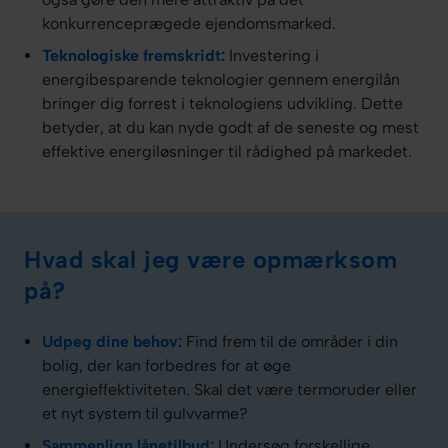
konkurrenceprægede ejendomsmarked.
Teknologiske fremskridt:
Investering i
energibesparende teknologier gennem energilån
bringer dig forrest i teknologiens udvikling. Dette
betyder, at du kan nyde godt af de seneste og mest
effektive energiløsninger til rådighed på markedet.
Hvad skal jeg være opmærksom
på?
Udpeg dine behov:
Find frem til de områder i din
bolig, der kan forbedres for at øge
energieffektiviteten. Skal det være termoruder eller
et nyt system til gulvvarme?
Sammenlign lånetilbud:
Undersøg forskellige