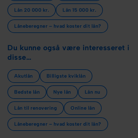
Lån 20 000 kr.
Lån 15 000 kr.
Låneberegner – hvad koster dit lån?
Du kunne også være interesseret i
disse…
Akutlån
Billigste kviklån
Bedste lån
Nye lån
Lån nu
Lån til renovering
Online lån
Låneberegner – hvad koster dit lån?