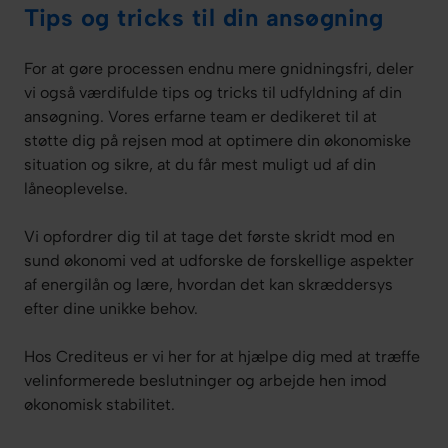
Tips og tricks til din ansøgning
For at gøre processen endnu mere gnidningsfri, deler
vi også værdifulde tips og tricks til udfyldning af din
ansøgning. Vores erfarne team er dedikeret til at
støtte dig på rejsen mod at optimere din økonomiske
situation og sikre, at du får mest muligt ud af din
låneoplevelse.
Vi opfordrer dig til at tage det første skridt mod en
sund økonomi ved at udforske de forskellige aspekter
af energilån og lære, hvordan det kan skræddersys
efter dine unikke behov.
Hos Crediteus er vi her for at hjælpe dig med at træffe
velinformerede beslutninger og arbejde hen imod
økonomisk stabilitet.