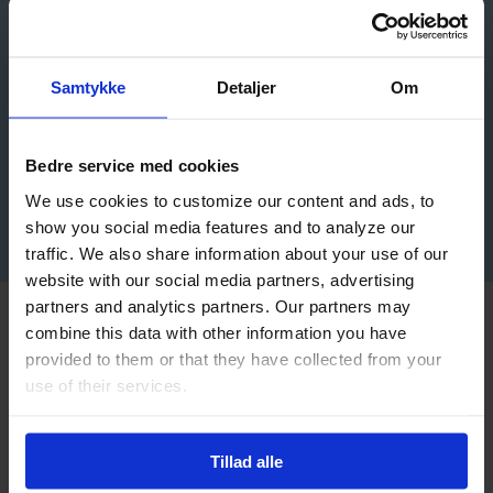
Gennem vores grundige rådgivning og
skræddersyede tilgang stræber vi efter at gøre din
Samtykke
Detaljer
Om
låneoplevelse så behagelig og tilfredsstillende som
mulig.
Bedre service med cookies
Vi er her for at støtte dig på vejen mod at opnå
We use cookies to customize our content and ads, to
økonomisk succes og realisere dine mål.
show you social media features and to analyze our
traffic. We also share information about your use of our
website with our social media partners, advertising
partners and analytics partners. Our partners may
Bæredygtig bolig uden belastet
combine this data with other information you have
provided to them or that they have collected from your
økonomi
use of their services.
Energilån er en effektiv måde at forbedre din boligs
energieffektivitet på, samtidig med at du skåner din
Tillad alle
økonomi. Hvordan fungerer energilån, og hvilke fordele