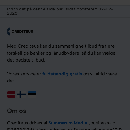
Indholdet på denne side blev sidst opdateret:
02-02-
2026
Med Crediteus kan du sammenligne tilbud fra flere
forskellige banker og lånudbydere, så du kan vælge
det bedste tilbud.
Vores service er
fuldstændig gratis
og vil altid være
det.
Om os
Crediteus drives af
Summarum Media
(business-id
FI28230174). Vores adresse er Saastopankinranta 10 D,