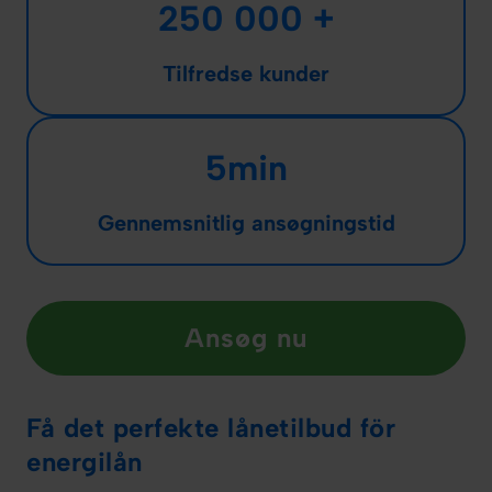
250 000 +
Tilfredse kunder
5min
Gennemsnitlig ansøgningstid
Ansøg nu
Få det perfekte lånetilbud för
energilån