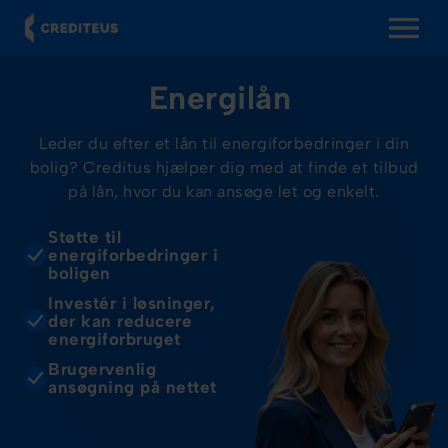
OPEN MENU
Energilån
Leder du efter et lån til energiforbedringer i din
bolig? Creditus hjælper dig med at finde et tilbud
på lån, hvor du kan ansøge let og enkelt.
Støtte til
energiforbedringer i
boligen
Investér i løsninger,
der kan reducere
energiforbruget
Brugervenlig
ansøgning på nettet