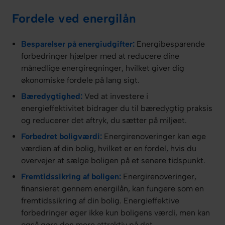
Fordele ved energilån
Besparelser på energiudgifter:
Energibesparende
forbedringer hjælper med at reducere dine
månedlige energiregninger, hvilket giver dig
økonomiske fordele på lang sigt.
Bæredygtighed:
Ved at investere i
energieffektivitet bidrager du til bæredygtig praksis
og reducerer det aftryk, du sætter på miljøet.
Forbedret boligværdi:
Energirenoveringer kan øge
værdien af din bolig, hvilket er en fordel, hvis du
overvejer at sælge boligen på et senere tidspunkt.
Fremtidssikring af boligen:
Energirenoveringer,
finansieret gennem energilån, kan fungere som en
fremtidssikring af din bolig. Energieffektive
forbedringer øger ikke kun boligens værdi, men kan
også gøre den mere attraktiv på det