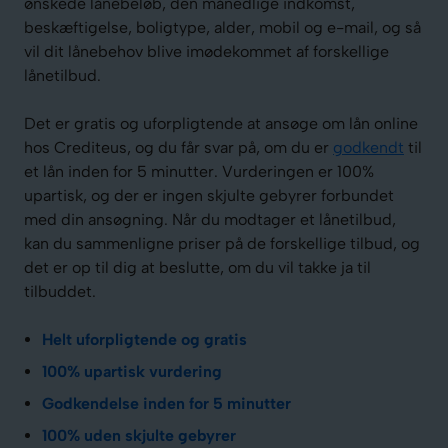
ønskede lånebeløb, den månedlige indkomst,
beskæftigelse, boligtype, alder, mobil og e-mail, og så
vil dit lånebehov blive imødekommet af forskellige
lånetilbud.
Det er gratis og uforpligtende at ansøge om lån online
hos Crediteus, og du får svar på, om du er
godkendt
til
et lån inden for 5 minutter. Vurderingen er 100%
upartisk, og der er ingen skjulte gebyrer forbundet
med din ansøgning. Når du modtager et lånetilbud,
kan du sammenligne priser på de forskellige tilbud, og
det er op til dig at beslutte, om du vil takke ja til
tilbuddet.
Helt uforpligtende og gratis
100% upartisk vurdering
Godkendelse inden for 5 minutter
100% uden skjulte gebyrer