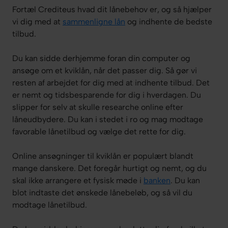
Fortæl Crediteus hvad dit lånebehov er, og så hjælper
vi dig med at
sammenligne lån
og indhente de bedste
tilbud.
Du kan sidde derhjemme foran din computer og
ansøge om et kviklån, når det passer dig. Så gør vi
resten af arbejdet for dig med at indhente tilbud. Det
er nemt og tidsbesparende for dig i hverdagen. Du
slipper for selv at skulle researche online efter
låneudbydere. Du kan i stedet i ro og mag modtage
favorable lånetilbud og vælge det rette for dig.
Online ansøgninger til kviklån er populært blandt
mange danskere. Det foregår hurtigt og nemt, og du
skal ikke arrangere et fysisk møde i
banken
. Du kan
blot indtaste det ønskede lånebeløb, og så vil du
modtage lånetilbud.