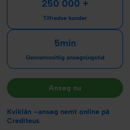
250 000 +
Tilfredse kunder
5min
Gennemsnitlig ansøgningstid
Ansøg nu
Kviklån –ansøg nemt online på
Crediteus