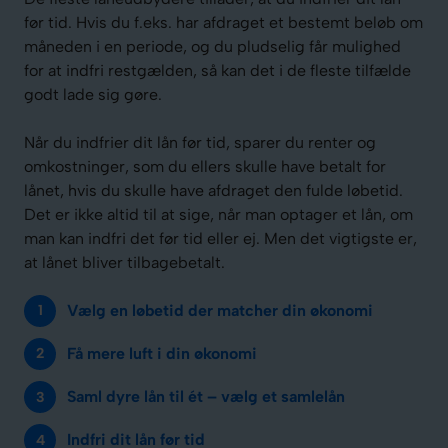
før tid. Hvis du f.eks. har afdraget et bestemt beløb om
måneden i en periode, og du pludselig får mulighed
for at indfri restgælden, så kan det i de fleste tilfælde
godt lade sig gøre.
Når du indfrier dit lån før tid, sparer du renter og
omkostninger, som du ellers skulle have betalt for
lånet, hvis du skulle have afdraget den fulde løbetid.
Det er ikke altid til at sige, når man optager et lån, om
man kan indfri det før tid eller ej. Men det vigtigste er,
at lånet bliver tilbagebetalt.
Vælg en løbetid der matcher din økonomi
Få mere luft i din økonomi
Saml dyre lån til ét – vælg et samlelån
Indfri dit lån før tid