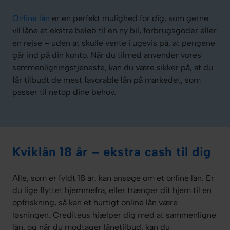
Online lån
er en perfekt mulighed for dig, som gerne
vil låne et ekstra beløb til en ny bil, forbrugsgoder eller
en rejse – uden at skulle vente i ugevis på, at pengene
går ind på din konto. Når du tilmed anvender vores
sammenligningstjeneste, kan du være sikker på, at du
får tilbudt de mest favorable lån på markedet, som
passer til netop dine behov.
Kviklån 18 år – ekstra cash til dig
Alle, som er fyldt 18 år, kan ansøge om et online lån. Er
du lige flyttet hjemmefra, eller trænger dit hjem til en
opfriskning, så kan et hurtigt online lån være
løsningen. Crediteus hjælper dig med at sammenligne
lån, og når du modtager lånetilbud, kan du