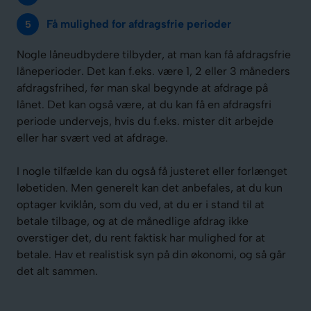
Få mulighed for afdragsfrie perioder
Nogle låneudbydere tilbyder, at man kan få afdragsfrie
låneperioder. Det kan f.eks. være 1, 2 eller 3 måneders
afdragsfrihed, før man skal begynde at afdrage på
lånet. Det kan også være, at du kan få en afdragsfri
periode undervejs, hvis du f.eks. mister dit arbejde
eller har svært ved at afdrage.
I nogle tilfælde kan du også få justeret eller forlænget
løbetiden. Men generelt kan det anbefales, at du kun
optager kviklån, som du ved, at du er i stand til at
betale tilbage, og at de månedlige afdrag ikke
overstiger det, du rent faktisk har mulighed for at
betale. Hav et realistisk syn på din økonomi, og så går
det alt sammen.