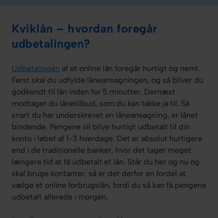
Kviklån – hvordan foregår
udbetalingen?
Udbetalingen
af et online lån foregår hurtigt og nemt.
Først skal du udfylde låneansøgningen, og så bliver du
godkendt til lån inden for 5 minutter. Dernæst
modtager du lånetilbud, som du kan takke ja til. Så
snart du har underskrevet en låneansøgning, er lånet
bindende. Pengene vil blive hurtigt udbetalt til din
konto i løbet af 1-3 hverdage. Det er absolut hurtigere
end i de traditionelle banker, hvor det tager meget
længere tid at få udbetalt et lån. Står du her og nu og
skal bruge kontanter, så er det derfor en fordel at
vælge et online forbrugslån, fordi du så kan få pengene
udbetalt allerede i morgen.