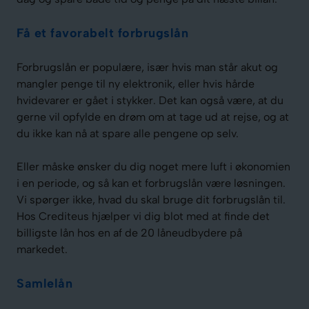
Få et favorabelt forbrugslån
Forbrugslån er populære, især hvis man står akut og
mangler penge til ny elektronik, eller hvis hårde
hvidevarer er gået i stykker. Det kan også være, at du
gerne vil opfylde en drøm om at tage ud at rejse, og at
du ikke kan nå at spare alle pengene op selv.
Eller måske ønsker du dig noget mere luft i økonomien
i en periode, og så kan et forbrugslån være løsningen.
Vi spørger ikke, hvad du skal bruge dit forbrugslån til.
Hos Crediteus hjælper vi dig blot med at finde det
billigste lån hos en af de 20 låneudbydere på
markedet.
Samlelån