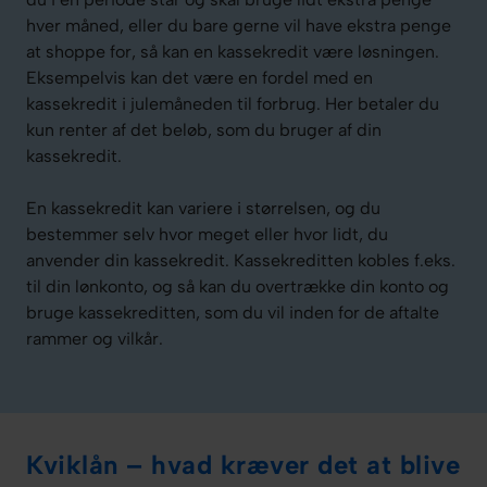
hver måned, eller du bare gerne vil have ekstra penge
at shoppe for, så kan en kassekredit være løsningen.
Eksempelvis kan det være en fordel med en
kassekredit i julemåneden til forbrug. Her betaler du
kun renter af det beløb, som du bruger af din
kassekredit.
En kassekredit kan variere i størrelsen, og du
bestemmer selv hvor meget eller hvor lidt, du
anvender din kassekredit. Kassekreditten kobles f.eks.
til din lønkonto, og så kan du overtrække din konto og
bruge kassekreditten, som du vil inden for de aftalte
rammer og vilkår.
Kviklån – hvad kræver det at blive