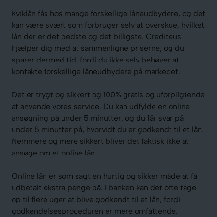
Kviklån fås hos mange forskellige låneudbydere, og det
kan være svært som forbruger selv at overskue, hvilket
lån der er det bedste og det billigste. Crediteus
hjælper dig med at sammenligne priserne, og du
sparer dermed tid, fordi du ikke selv behøver at
kontakte forskellige låneudbydere på markedet.
Det er trygt og sikkert og 100% gratis og uforpligtende
at anvende vores service. Du kan udfylde en online
ansøgning på under 5 minutter, og du får svar på
under 5 minutter på, hvorvidt du er godkendt til et lån.
Nemmere og mere sikkert bliver det faktisk ikke at
ansøge om et online lån.
Online lån er som sagt en hurtig og sikker måde at få
udbetalt ekstra penge på. I banken kan det ofte tage
op til flere uger at blive godkendt til et lån, fordi
godkendelsesproceduren er mere omfattende.