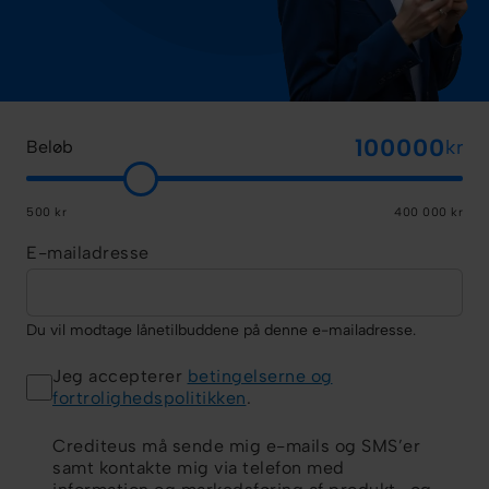
kr
Beløb
500 kr
400 000 kr
E-mailadresse
Du vil modtage lånetilbuddene på denne e-mailadresse.
Jeg accepterer
betingelserne og
fortrolighedspolitikken
.
Crediteus må sende mig e-mails og SMS’er
samt kontakte mig via telefon med