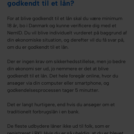
godkendt til et lån?
For at blive godkendt til et lån skal du være minimum
18 år, bo i Danmark og kunne verificere dig med et
NemID. Du vil blive individuelt vurderet på baggrund af
din økonomiske situation, og derefter vil du få svar på,
om du er godkendt til et lån.
Der er ingen krav om sikkerhedsstillelse, men jo bedre
din økonomi ser ud, jo nemmere er det at blive
godkendt til et lån. Det hele foregår online, hvor du
ansøger via din computer eller smartphone, og
godkendelsesprocessen tager 5 minutter.
Det er langt hurtigere, end hvis du ansøger om et
traditionelt forbrugslån i en bank.
De fleste udbydere låner ikke ud til folk, som er
registreret i RKI. Hvis du er så uheldig, at du er blevet