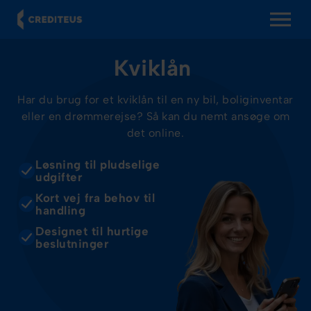
OPEN MENU
Kviklån
Har du brug for et kviklån til en ny bil, boliginventar
eller en drømmerejse? Så kan du nemt ansøge om
det online.
Løsning til pludselige
udgifter
Kort vej fra behov til
handling
Designet til hurtige
beslutninger