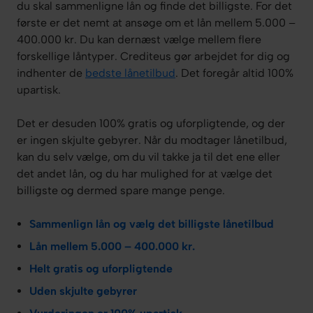
du skal sammenligne lån og finde det billigste. For det
første er det nemt at ansøge om et lån mellem 5.000 –
400.000 kr. Du kan dernæst vælge mellem flere
forskellige låntyper. Crediteus gør arbejdet for dig og
indhenter de
bedste lånetilbud
. Det foregår altid 100%
upartisk.
Det er desuden 100% gratis og uforpligtende, og der
er ingen skjulte gebyrer. Når du modtager lånetilbud,
kan du selv vælge, om du vil takke ja til det ene eller
det andet lån, og du har mulighed for at vælge det
billigste og dermed spare mange penge.
Sammenlign lån og vælg det billigste lånetilbud
Lån mellem 5.000 – 400.000 kr.
Helt gratis og uforpligtende
Uden skjulte gebyrer