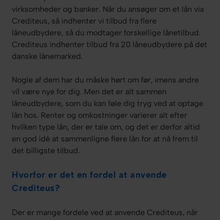
virksomheder og banker. Når du ansøger om et lån via
Crediteus, så indhenter vi tilbud fra flere
låneudbydere, så du modtager forskellige lånetilbud.
Crediteus indhenter tilbud fra 20 låneudbydere på det
danske lånemarked.
Nogle af dem har du måske hørt om før, imens andre
vil være nye for dig. Men det er alt sammen
låneudbydere, som du kan føle dig tryg ved at optage
lån hos. Renter og omkostninger varierer alt efter
hvilken type lån, der er tale om, og det er derfor altid
en god idé at sammenligne flere lån for at nå frem til
det billigste tilbud.
Hvorfor er det en fordel at anvende
Crediteus?
Der er mange fordele ved at anvende Crediteus, når