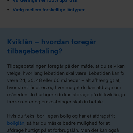
Vurderingen er 100% upartisk
Vælg mellem forskellige låntyper
Kviklån – hvordan foregår
tilbagebetaling?
Tilbagebetalingen foregår på den måde, at du selv kan
vælge, hvor lang løbetiden skal være. Løbetiden kan fx
være 24, 36, 48 eller 60 måneder – alt afhængigt af,
hvor stort lånet er, og hvor meget du kan afdrage om
måneden. Jo hurtigere du kan afdrage på dit kviklån, jo
færre renter og omkostninger skal du betale.
Hvis du f.eks. bor i egen bolig og har et afdragsfrit
boliglån
, så har du måske bedre mulighed for at
afdrage hurtigt på et forbrugslån. Men det kan også