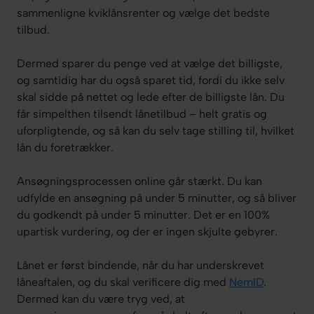
sammenligne kviklånsrenter og vælge det bedste
tilbud.
Dermed sparer du penge ved at vælge det billigste,
og samtidig har du også sparet tid, fordi du ikke selv
skal sidde på nettet og lede efter de billigste lån. Du
får simpelthen tilsendt lånetilbud – helt gratis og
uforpligtende, og så kan du selv tage stilling til, hvilket
lån du foretrækker.
Ansøgningsprocessen online går stærkt. Du kan
udfylde en ansøgning på under 5 minutter, og så bliver
du godkendt på under 5 minutter. Det er en 100%
upartisk vurdering, og der er ingen skjulte gebyrer.
Lånet er først bindende, når du har underskrevet
låneaftalen, og du skal verificere dig med
NemID
.
Dermed kan du være tryg ved, at