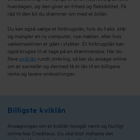
hverdagen, og den giver en frihed og fleksibilitet. Få
råd til den bil du drømmer om med et billån.
Du kan også vælge et forbrugslån, hvis du f.eks. står
og mangler en ny computer, nye møbler, eller hvis
vaskemaskinen er gået i stykker. Et forbrugslån kan
også bruges til at tage på en drømmerejse. Har du
flere
små
lån
rundt omkring, så kan du ansøge online
om et samlelån og dermed få ét lån til en billigere
rente og lavere omkostninger.
Billigste kviklån
Ansøgningen om et kviklån foregår nemt og hurtigt
online hos Crediteus. Du skal blot indtaste det