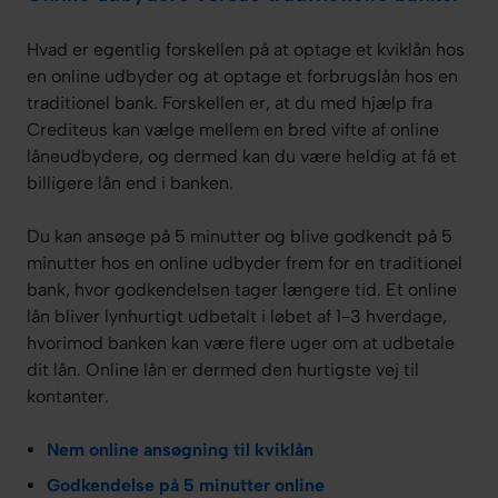
Hvad er egentlig forskellen på at optage et kviklån hos
en online udbyder og at optage et forbrugslån hos en
traditionel bank. Forskellen er, at du med hjælp fra
Crediteus kan vælge mellem en bred vifte af online
låneudbydere, og dermed kan du være heldig at få et
billigere lån end i banken.
Du kan ansøge på 5 minutter og blive godkendt på 5
minutter hos en online udbyder frem for en traditionel
bank, hvor godkendelsen tager længere tid. Et online
lån bliver lynhurtigt udbetalt i løbet af 1-3 hverdage,
hvorimod banken kan være flere uger om at udbetale
dit lån. Online lån er dermed den hurtigste vej til
kontanter.
Nem online ansøgning til kviklån
Godkendelse på 5 minutter online