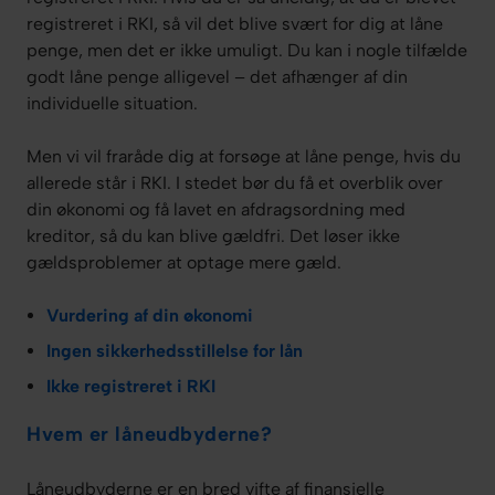
registreret i RKI, så vil det blive svært for dig at låne
penge, men det er ikke umuligt. Du kan i nogle tilfælde
godt låne penge alligevel – det afhænger af din
individuelle situation.
Men vi vil fraråde dig at forsøge at låne penge, hvis du
allerede står i RKI. I stedet bør du få et overblik over
din økonomi og få lavet en afdragsordning med
kreditor, så du kan blive gældfri. Det løser ikke
gældsproblemer at optage mere gæld.
Vurdering af din økonomi
Ingen sikkerhedsstillelse for lån
Ikke registreret i RKI
Hvem er låneudbyderne?
Låneudbyderne er en bred vifte af finansielle