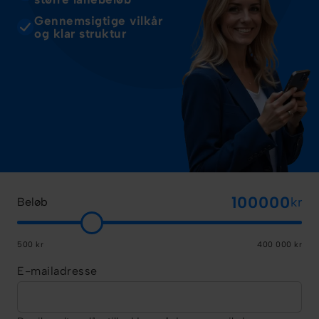
Gennemsigtige vilkår
og klar struktur
kr
Beløb
500 kr
400 000 kr
E-mailadresse