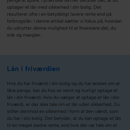
penge at spare. I praktiske termer betyder det, at du
optager et lån med sikkerhed i din bolig. Det
resulterer ofte i en betydeligt lavere rente end på
forbrugslån. I denne artikel sætter vi fokus på, hvordan
du udnytter denne mulighed til at finansiere det, du
står og mangler.
Lån i friværdien
Hvis du har friværdi i din bolig og du har ønsket om at
låne penge, kan du hos os nemt og hurtigt optage et
lån i din friværdi. Hvis du vælger at optage et lån i din
friværdi, er der ikke tale om et lån uden sikkerhed. Du
stiller derimod en sikkerhed i form af den værdi, som
du har i din bolig. Det betyder, at du kan optage et lån
til en meget bedre rente, end hvis der var tale om et