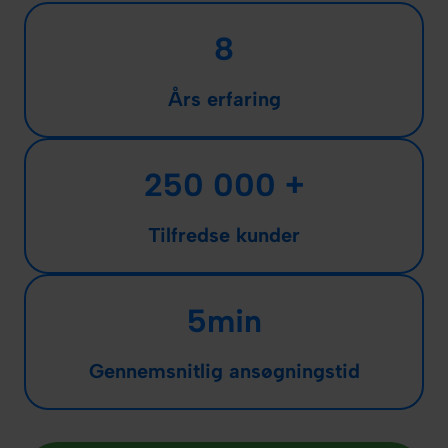
8
Års erfaring
250 000 +
Tilfredse kunder
5min
Gennemsnitlig ansøgningstid