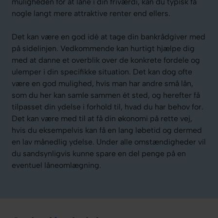
muligheden for at låne i din friværdi, kan du typisk få
nogle langt mere attraktive renter end ellers.
Det kan være en god idé at tage din bankrådgiver med
på sidelinjen. Vedkommende kan hurtigt hjælpe dig
med at danne et overblik over de konkrete fordele og
ulemper i din specifikke situation. Det kan dog ofte
være en god mulighed, hvis man har andre små lån,
som du her kan samle sammen ét sted, og herefter få
tilpasset din ydelse i forhold til, hvad du har behov for.
Det kan være med til at få din økonomi på rette vej,
hvis du eksempelvis kan få en lang løbetid og dermed
en lav månedlig ydelse. Under alle omstændigheder vil
du sandsynligvis kunne spare en del penge på en
eventuel låneomlægning.