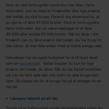
Hvor du ved forbrugslån typisk kun kan låne i faste
intervaller, kan du med et friværdilån låne lige præcis
det beløb, du skal bruge. Forestil dig eksempelvis, at
du gerne vil låne 39.000 kroner. Med et forbrugslåns
faste intervaller, kan du være nødsaget til at låne
45.000 eller endda 50.000 kroner. Når du låner i din
friværdi, kan du låne præcis det beløb, du har brug for.
Det sikrer, at man ikke ender med at klatte penge væk.
Derudover har du også mulighed for at få lavet lånet
som en
kassekredit
. Sådan betaler du kun for lige
præcis det beløb, du låner. Når du har betalt kreditten
ud, kan du blot lade den stå, indtil du skal bruge den
igen. Så slipper du for at bruge tid på at ansøge om et
nyt lån.
Længere løbetid på dit lån
Typisk vil et forbrugslån skulle tilbagebetales inden for