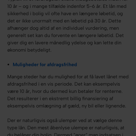
10 år – og i mange tilfælde indenfor 5-6 år. Et lån med
sikkerhed i bolig vil ofte have en længere løbetid, og
det er ikke unormalt med en løbetid på 30 år. Dette
afhænger dog altid af en individuel vurdering, men
generelt set kan du forvente en længere løbetid. Det
giver dig en lavere månedlig ydelse og kan lette din
økonomi betydeligt.
Muligheder for afdragsfrihed
Mange steder har du mulighed for at få lavet lånet med
afdragsfrihed i en vis periode. Det kan eksempelvis
være 10 år, hvor du dermed kun betaler for renterne.
Det resulterer i en ekstremt billig finansiering af
eksempelvis omlægning af gæld, ny bil eller lignende.
Der er naturligvis også ulemper ved at vælge denne
type lån. Den mest åbenlyse ulempe er naturligvis, at
du belåner din bolig. Dermed ”øger” man indsatsen i