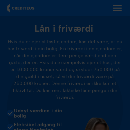
OPEN MENU
Lån i friværdi
Hvis du er ejer af fast ejendom, kan det være, at du
har friværdi i din bolig. En friværdi i en ejendom er,
når din ejendom er flere penge værd end den
gæld, der er. Hvis du eksempelvis ejer et hus, der
er 1.000.000 kroner værd og skylder 750.000 på
din gæld i huset, så vil din friværdi være på
250.000 kroner. Denne friværdi er ikke kun et
fiktivt tal. Du kan rent faktiske låne penge i din
friværdi.
Udnyt værdien i din
bolig
Fleksibel adgang til
større lånebeløb