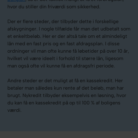
hvor du stiller din friværdi som sikkerhed.
Der er flere steder, der tilbyder dette i forskellige
afskygninger. I nogle tilfælde får man det udbetalt som
et enkeltbeløb. Her er der altså tale om et almindeligt
lån med en fast pris og en fast afdragsplan. I disse
ordninger vil man ofte kunne få løbetider på over 10 år,
hvilket vil være ideelt i forhold til større lån, ligesom
man også ofte vil kunne få en afdragsfri periode.
Andre steder er det muligt at få en kassekredit. Her
betaler man således kun rente af det beløb, man har
brugt. Nykredit tilbyder eksempelvis en løsning, hvor
du kan få en kassekredit på op til 100 % af boligens
værdi.