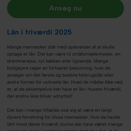
Ansøg nu
Lån i friværdi 2025
Mange mennesker står med oplevelsen af at skulle
optage et lån. Det kan være til småfornødenheder, en
drømmerejse, nyt køkken eller lignende. Mange
boligejere tager en forhastet beslutning, hvor de
ansøger om det første og bedste forbrugslån eller
andre former for usikrede lån. Hvad de måske ikke ved,
er, at de eksempelvis kan have et lån i husets friværdi,
der endnu ikke bliver udnyttet!
Det kan i mange tilfælde vise sig at være en langt
dyrere forretning for disse mennesker. Hvis de havde
lånt imod deres friværdi, kunne der have været mange