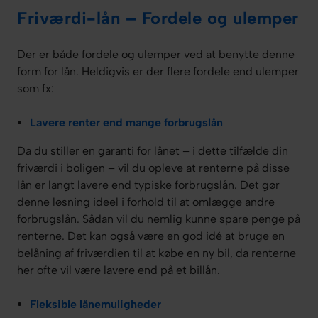
Friværdi-lån – Fordele og ulemper
Der er både fordele og ulemper ved at benytte denne
form for lån. Heldigvis er der flere fordele end ulemper
som fx:
Lavere renter end mange forbrugslån
Da du stiller en garanti for lånet – i dette tilfælde din
friværdi i boligen – vil du opleve at renterne på disse
lån er langt lavere end typiske forbrugslån. Det gør
denne løsning ideel i forhold til at omlægge andre
forbrugslån. Sådan vil du nemlig kunne spare penge på
renterne. Det kan også være en god idé at bruge en
belåning af friværdien til at købe en ny bil, da renterne
her ofte vil være lavere end på et billån.
Fleksible lånemuligheder