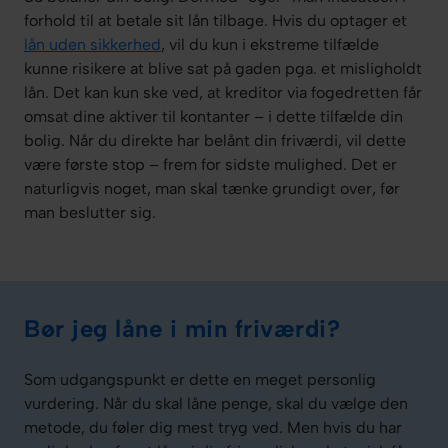
forhold til at betale sit lån tilbage. Hvis du optager et
lån uden sikkerhed
, vil du kun i ekstreme tilfælde
kunne risikere at blive sat på gaden pga. et misligholdt
lån. Det kan kun ske ved, at kreditor via fogedretten får
omsat dine aktiver til kontanter – i dette tilfælde din
bolig. Når du direkte har belånt din friværdi, vil dette
være første stop – frem for sidste mulighed. Det er
naturligvis noget, man skal tænke grundigt over, før
man beslutter sig.
Bør jeg låne i min friværdi?
Som udgangspunkt er dette en meget personlig
vurdering. Når du skal låne penge, skal du vælge den
metode, du føler dig mest tryg ved. Men hvis du har