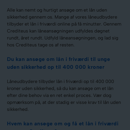
Alle kan nemt og hurtigt ansøge om et lån uden
sikkerhed gennem os. Mange af vores låneudbydere
tilbyder et lån i friværdi online på få minutter. Gennem
Crediteus kan låneansøgningen udfyldes døgnet
rundt, året rundt. Udfyld låneansøgningen, og lad sig
hos Crediteus tage os af resten.
Du kan ansøge om lån i friværdi til unge
uden sikkerhed op til 400 000 kroner
Låneudbydere tilbyder lån i friværdi op til 400 000
kroner uden sikkerhed, så du kan ansøge om et lån
efter dine behov via en ret enkel proces. Vær dog
opmærksom på, at der stadig er visse krav til lån uden
sikkerhed.
Hvem kan ansøge om og få et lån i friværdi