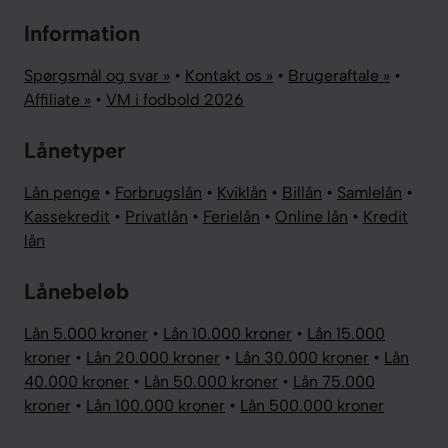
Information
Spørgsmål og svar »
•
Kontakt os »
•
Brugeraftale »
•
Affiliate »
•
VM i fodbold 2026
Lånetyper
Lån penge
•
Forbrugslån
•
Kviklån
•
Billån
•
Samlelån
•
Kassekredit
•
Privatlån
•
Ferielån
•
Online lån
•
Kredit
lån
Lånebeløb
Lån 5.000 kroner
•
Lån 10.000 kroner
•
Lån 15.000
kroner
•
Lån 20.000 kroner
•
Lån 30.000 kroner
•
Lån
40.000 kroner
•
Lån 50.000 kroner
•
Lån 75.000
kroner
•
Lån 100.000 kroner
•
Lån 500.000 kroner