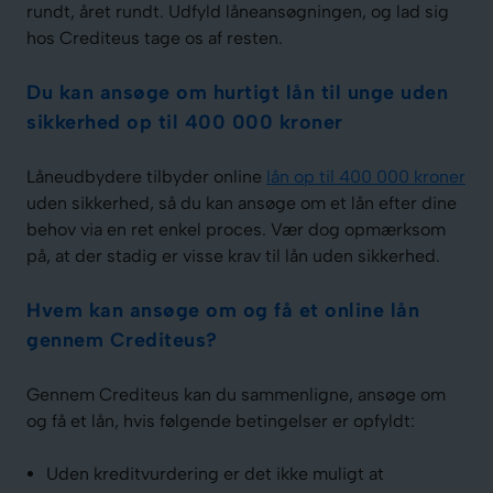
rundt, året rundt. Udfyld låneansøgningen, og lad sig
hos Crediteus tage os af resten.
Du kan ansøge om hurtigt lån til unge uden
sikkerhed op til 400 000 kroner
Låneudbydere tilbyder online
lån op til 400 000 kroner
uden sikkerhed, så du kan ansøge om et lån efter dine
behov via en ret enkel proces. Vær dog opmærksom
på, at der stadig er visse krav til lån uden sikkerhed.
Hvem kan ansøge om og få et online lån
gennem Crediteus?
Gennem Crediteus kan du sammenligne, ansøge om
og få et lån, hvis følgende betingelser er opfyldt:
Uden kreditvurdering er det ikke muligt at