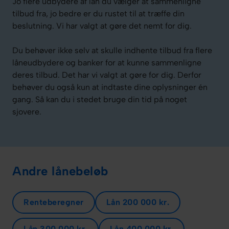
Jo flere udbydere af lån du vælger at sammenligne
tilbud fra, jo bedre er du rustet til at træffe din
beslutning. Vi har valgt at gøre det nemt for dig.
Du behøver ikke selv at skulle indhente tilbud fra flere
låneudbydere og banker for at kunne sammenligne
deres tilbud. Det har vi valgt at gøre for dig. Derfor
behøver du også kun at indtaste dine oplysninger én
gang. Så kan du i stedet bruge din tid på noget
sjovere.
Andre lånebeløb
Renteberegner
Lån 200 000 kr.
Lån 300 000 kr.
Lån 400 000 kr.