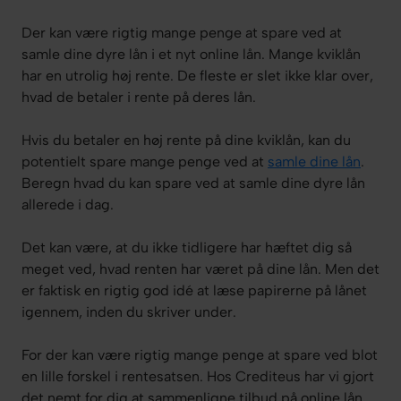
Der kan være rigtig mange penge at spare ved at
samle dine dyre lån i et nyt online lån. Mange kviklån
har en utrolig høj rente. De fleste er slet ikke klar over,
hvad de betaler i rente på deres lån.
Hvis du betaler en høj rente på dine kviklån, kan du
potentielt spare mange penge ved at
samle dine lån
.
Beregn hvad du kan spare ved at samle dine dyre lån
allerede i dag.
Det kan være, at du ikke tidligere har hæftet dig så
meget ved, hvad renten har været på dine lån. Men det
er faktisk en rigtig god idé at læse papirerne på lånet
igennem, inden du skriver under.
For der kan være rigtig mange penge at spare ved blot
en lille forskel i rentesatsen. Hos Crediteus har vi gjort
det nemt for dig at sammenligne tilbud på online lån.