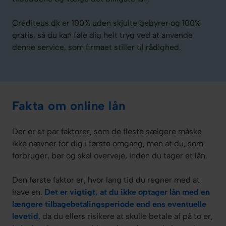
Crediteus.dk er 100% uden skjulte gebyrer og 100%
gratis, så du kan føle dig helt tryg ved at anvende
denne service, som firmaet stiller til rådighed.
Fakta om online lån
Der er et par faktorer, som de fleste sælgere måske
ikke nævner for dig i første omgang, men at du, som
forbruger, bør og skal overveje, inden du tager et lån.
Den første faktor er, hvor lang tid du regner med at
have en.
Det er vigtigt, at du ikke optager lån med en
længere tilbagebetalingsperiode end ens eventuelle
levetid
, da du ellers risikere at skulle betale af på to er,