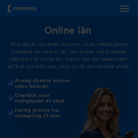
OPEN MENU
Online lån
Hvis der er lavvande i kassen, vil du måske gerne
supplere op med et lån. Der findes rigtig mange
udbydere af online lån. Derfor kan det være svært
at få et overblik over, hvor du får den bedste aftale.
Ansøg direkte online
uden besvær
Overblik over
muligheder ét sted
Hurtig proces fra
ansøgning til svar