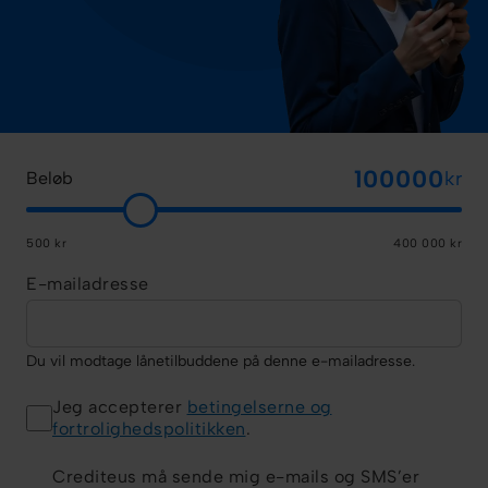
kr
Beløb
500 kr
400 000 kr
E-mailadresse
Du vil modtage lånetilbuddene på denne e-mailadresse.
Jeg accepterer
betingelserne og
fortrolighedspolitikken
.
Crediteus må sende mig e-mails og SMS’er