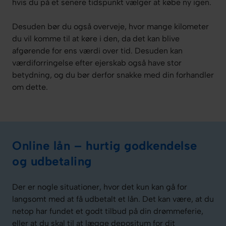
hvis du på et senere tidspunkt vælger at købe ny igen.
Desuden bør du også overveje, hvor mange kilometer
du vil komme til at køre i den, da det kan blive
afgørende for ens værdi over tid. Desuden kan
værdiforringelse efter ejerskab også have stor
betydning, og du bør derfor snakke med din forhandler
om dette.
Online lån – hurtig godkendelse
og udbetaling
Der er nogle situationer, hvor det kun kan gå for
langsomt med at få udbetalt et lån. Det kan være, at du
netop har fundet et godt tilbud på din drømmeferie,
eller at du skal til at lægge depositum for dit