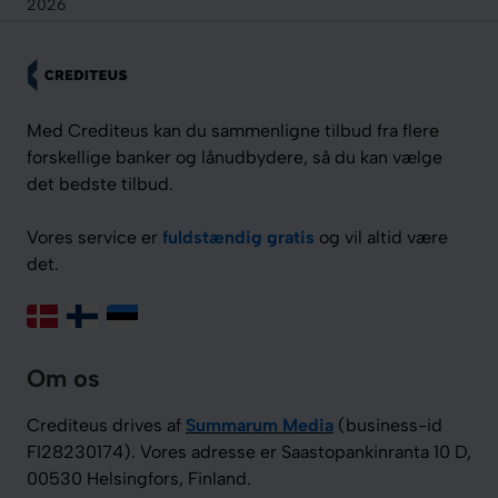
2026
Med Crediteus kan du sammenligne tilbud fra flere
forskellige banker og lånudbydere, så du kan vælge
det bedste tilbud.
Vores service er
fuldstændig gratis
og vil altid være
det.
Om os
Crediteus drives af
Summarum Media
(business-id
FI28230174). Vores adresse er Saastopankinranta 10 D,
00530 Helsingfors, Finland.