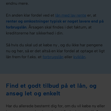
endnu mere.
En anden klar fordel ved et
lån med lav rente
er, at
renter og omkostninger typisk er noget lavere end på
forbrugslån
. Årsagen skal findes i det faktum, at
kreditorerne har sikkerhed i din.
Så hvis du skal ud at købe ny , og du ikke har pengene
nu og her, så er det altså en klar fordel at optage et ligt
lån frem for f.eks. et
forbrugslån
eller
kviklån
.
Find et
godt tilbud på et lån
, og
ansøg
let og enkelt
Har du allerede bestemt dig for, om du vil købe ny eller