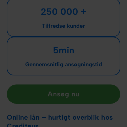
250 000 +
Tilfredse kunder
5min
Gennemsnitlig ansøgningstid
Ansøg nu
Online lån – hurtigt overblik hos
Crediteus