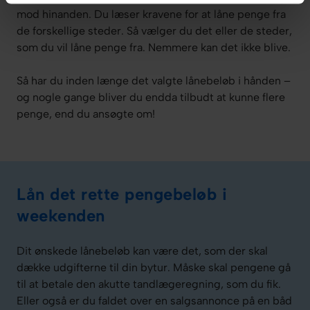
mod hinanden. Du læser kravene for at låne penge fra
de forskellige steder. Så vælger du det eller de steder,
som du vil låne penge fra. Nemmere kan det ikke blive.
Så har du inden længe det valgte lånebeløb i hånden –
og nogle gange bliver du endda tilbudt at kunne flere
penge, end du ansøgte om!
Lån det rette pengebeløb i
weekenden
Dit ønskede lånebeløb kan være det, som der skal
dække udgifterne til din bytur. Måske skal pengene gå
til at betale den akutte tandlægeregning, som du fik.
Eller også er du faldet over en salgsannonce på en båd