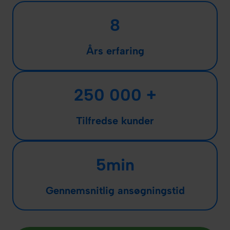
8
Års erfaring
250 000 +
Tilfredse kunder
5min
Gennemsnitlig ansøgningstid