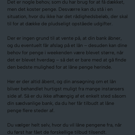
Det er nogle behov, som du har brug for at få dækket,
men det koster penge. Desværre kan du stå i en
situation, hvor du ikke har det rådighedsbeløb, der skal
til for at dække de pludseligt opståede udgifter.
Der er ingen grund til at vente på, at din bank åbner,
og du eventuelt får afslag på et lån – desuden kan dine
behov for penge i weekenden være blevet større, når
det er blevet hverdag – så det er bare med at gå finde
den bedste mulighed for at låne penge herinde.
Her er der altid åbent, og din ansøgning om et lån
bliver behandlet hurtigst muligt fra mange instansers
side af. Så er du ikke afhængig af et enkelt sted såsom
din sædvanlige bank, da du her får tilbudt at låne
penge flere steder af.
Du vælger helt selv, hvor du vil låne pengene fra, når
du først har fået de forskellige tilbud tilsendt.