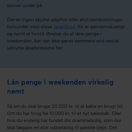
skriver under på.
Der er ingen skjulte udgifter eller ekstraomkostninger
forbundet med disse
lånetilbud
. Alt er gennemskueligt
og nemt at forstå. Ønsker du at låne penge i
weekenden, kan det ikke gøres nemmere end ved at
udnytte lånefordelene her.
Lån penge i weekenden virkelig
nemt
Så om du skal bruge 20.000 kr. til at købe en brugt bil.
Om du har brug for 10.000 kr. til et nyt køleskab. Eller
hvis du endelig har fundet din drømmebolig, som der
skal lægges en stor udbetaling til ganske tjept. Det