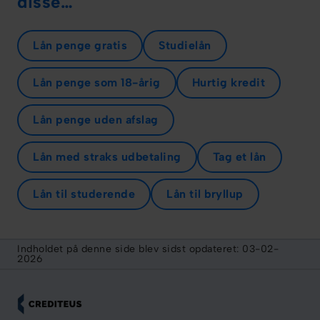
disse…
Lån penge gratis
Studielån
Lån penge som 18-årig
Hurtig kredit
Lån penge uden afslag
Lån med straks udbetaling
Tag et lån
Lån til studerende
Lån til bryllup
Indholdet på denne side blev sidst opdateret:
03-02-
2026