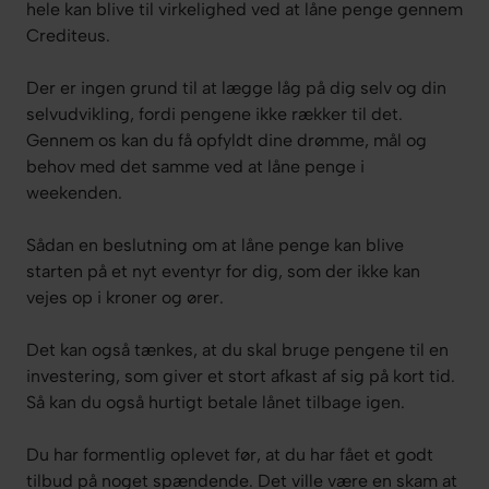
hele kan blive til virkelighed ved at låne penge gennem
Crediteus.
Der er ingen grund til at lægge låg på dig selv og din
selvudvikling, fordi pengene ikke rækker til det.
Gennem os kan du få opfyldt dine drømme, mål og
behov med det samme ved at låne penge i
weekenden.
Sådan en beslutning om at låne penge kan blive
starten på et nyt eventyr for dig, som der ikke kan
vejes op i kroner og ører.
Det kan også tænkes, at du skal bruge pengene til en
investering, som giver et stort afkast af sig på kort tid.
Så kan du også hurtigt betale lånet tilbage igen.
Du har formentlig oplevet før, at du har fået et godt
tilbud på noget spændende. Det ville være en skam at