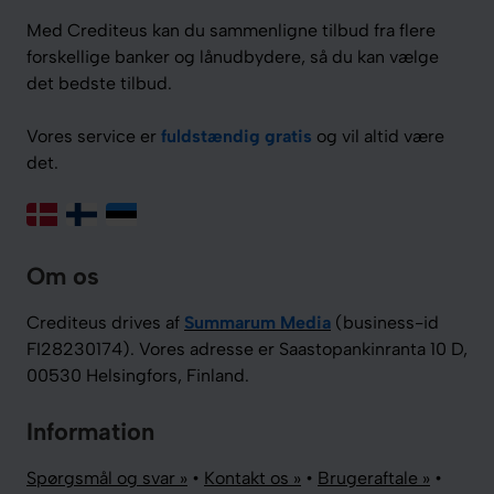
Med Crediteus kan du sammenligne tilbud fra flere
forskellige banker og lånudbydere, så du kan vælge
det bedste tilbud.
Vores service er
fuldstændig gratis
og vil altid være
det.
Om os
Crediteus drives af
Summarum Media
(business-id
FI28230174). Vores adresse er Saastopankinranta 10 D,
00530 Helsingfors, Finland.
Information
Spørgsmål og svar »
•
Kontakt os »
•
Brugeraftale »
•