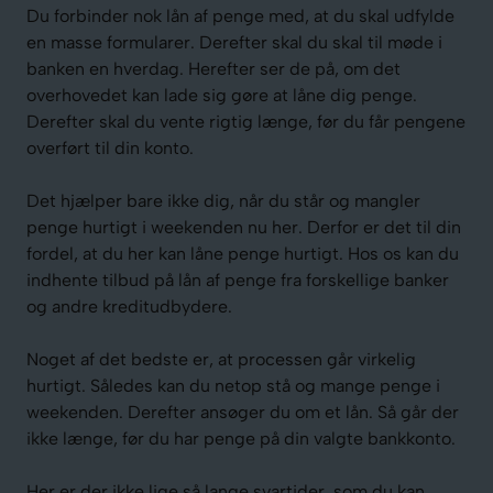
Du forbinder nok lån af penge med, at du skal udfylde
en masse formularer. Derefter skal du skal til møde i
banken en hverdag. Herefter ser de på, om det
overhovedet kan lade sig gøre at låne dig penge.
Derefter skal du vente rigtig længe, før du får pengene
overført til din konto.
Det hjælper bare ikke dig, når du står og mangler
penge hurtigt i weekenden nu her. Derfor er det til din
fordel, at du her kan låne penge hurtigt. Hos os kan du
indhente tilbud på lån af penge fra forskellige banker
og andre kreditudbydere.
Noget af det bedste er, at processen går virkelig
hurtigt. Således kan du netop stå og mange penge i
weekenden. Derefter ansøger du om et lån. Så går der
ikke længe, før du har penge på din valgte bankkonto.
Her er der ikke lige så lange svartider, som du kan