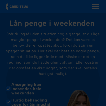
OPEN MENU
Lån penge i weekenden
Står du også i den situation nogle gange, at du lige
mangler penge i weekenden? Det kan være et
behov, der er opstået akut, fordi du står i en
speget situation. Her skal der betales nogle penge,
som du ikke ligger inde med. Måske er det en
regning, som du havde glemt alt om. Eller også er
der opstået en akut udgift, som der skal betales
hurtigst muligt.
Ansøgning kan
indsendes hele
weekenden
Hurtig behandling
uden for åbningstid