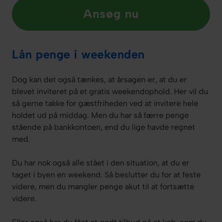
Ansøg nu
Lån penge i weekenden
Dog kan det også tænkes, at årsagen er, at du er
blevet inviteret på et gratis weekendophold. Her vil du
så gerne takke for gæstfriheden ved at invitere hele
holdet ud på middag. Men du har så færre penge
stående på bankkontoen, end du lige havde regnet
med.
Du har nok også alle stået i den situation, at du er
taget i byen en weekend. Så beslutter du for at feste
videre, men du mangler penge akut til at fortsætte
videre.