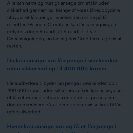
Alle kan nemt og hurtigt ansøge om et lån uden
sikkerhed gennem os. Mange af vores låneudbydere
tilbyder et lån penge i weekenden online på få
minutter. Gennem Crediteus kan låneansøgningen
udfyldes døgnet rundt, året rundt. Udfyld
låneansøgningen, og lad sig hos Crediteus tage os af
resten.
Du kan ansøge om lån penge i weekenden
uden sikkerhed op til 400 000 kroner
Låneudbydere tilbyder lån penge i weekenden op til
400 000 kroner uden sikkerhed, så du kan ansøge om
et lån efter dine behov via en ret enkel proces. Vær
dog opmærksom på, at der stadig er visse krav til lån
uden sikkerhed.
Hvem kan ansøge om og få et lån penge i