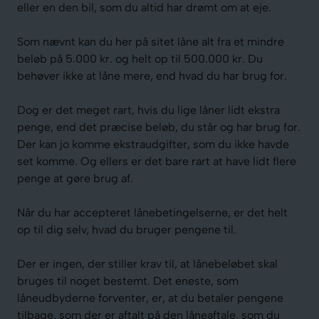
eller en den bil, som du altid har drømt om at eje.
Som nævnt kan du her på sitet låne alt fra et mindre
beløb på 5.000 kr. og helt op til 500.000 kr. Du
behøver ikke at låne mere, end hvad du har brug for.
Dog er det meget rart, hvis du lige låner lidt ekstra
penge, end det præcise beløb, du står og har brug for.
Der kan jo komme ekstraudgifter, som du ikke havde
set komme. Og ellers er det bare rart at have lidt flere
penge at gøre brug af.
Når du har accepteret lånebetingelserne, er det helt
op til dig selv, hvad du bruger pengene til.
Der er ingen, der stiller krav til, at lånebeløbet skal
bruges til noget bestemt. Det eneste, som
låneudbyderne forventer, er, at du betaler pengene
tilbage, som der er aftalt på den låneaftale, som du