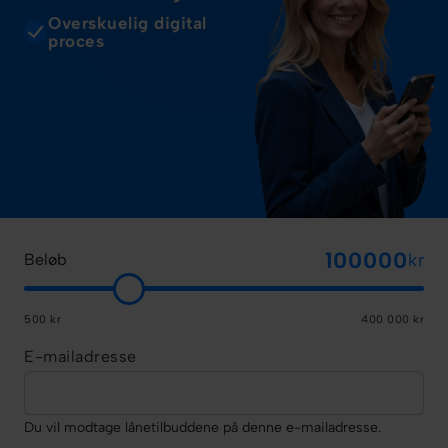
Overskuelig digital
proces
kr
Beløb
500 kr
400 000 kr
E-mailadresse
Du vil modtage lånetilbuddene på denne e-mailadresse.