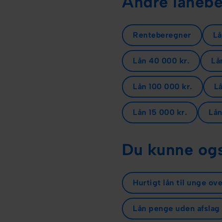
Andre lånebe
Renteberegner
Lå
Lån 40 000 kr.
Lå
Lån 100 000 kr.
Lå
Lån 15 000 kr.
Lån
Du kunne ogs
Hurtigt lån til unge ove
Lån penge uden afslag