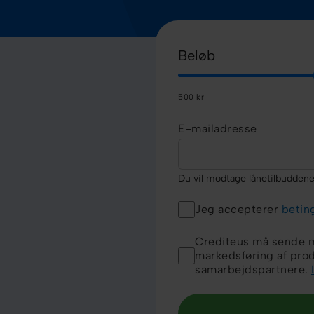
Beløb
500 kr
E-mailadresse
Du vil modtage lånetilbudden
Jeg accepterer
betin
Crediteus må sende m
markedsføring af prod
samarbejdspartnere.