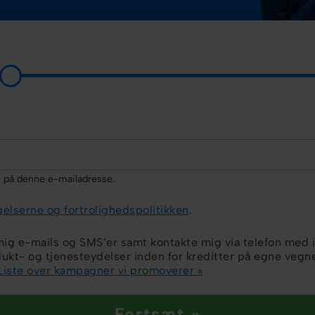
e på denne e-mailadresse.
gelserne og fortrolighedspolitikken
.
ig e-mails og SMS’er samt kontakte mig via telefon med 
ukt- og tjenesteydelser inden for kreditter på egne vegn
Liste over kampagner vi promoverer »
Fortsæt »