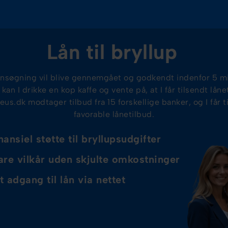
Lån til bryllup
ansøgning vil blive gennemgået og godkendt indenfor 5 mi
kan I drikke en kop kaffe og vente på, at I får tilsendt låne
eus.dk modtager tilbud fra 15 forskellige banker, og I får t
favorable lånetilbud.
nansiel støtte til bryllupsudgifter
are vilkår uden skjulte omkostninger
t adgang til lån via nettet