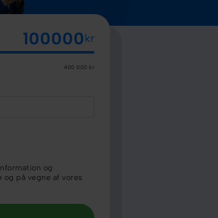
kr
400 000 kr
information og
e og på vegne af vores