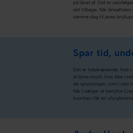
på lånet af. Det er selvfølgel
det tilbage. Når låneaftalen
samme dag til jeres bryllup
Spar tid, und
Det er tidskrævende, hvis I
at blive snydt, hvis ikke I 
de oplysninger, som I selv 
Når I vælger at benytte Cred
hvordan I får en uforglemme