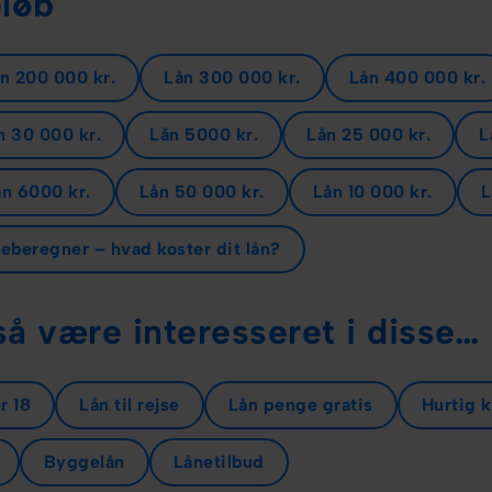
løb
n 200 000 kr.
Lån 300 000 kr.
Lån 400 000 kr.
n 30 000 kr.
Lån 5000 kr.
Lån 25 000 kr.
L
n 6000 kr.
Lån 50 000 kr.
Lån 10 000 kr.
L
eberegner – hvad koster dit lån?
å være interesseret i disse…
r 18
Lån til rejse
Lån penge gratis
Hurtig 
Byggelån
Lånetilbud