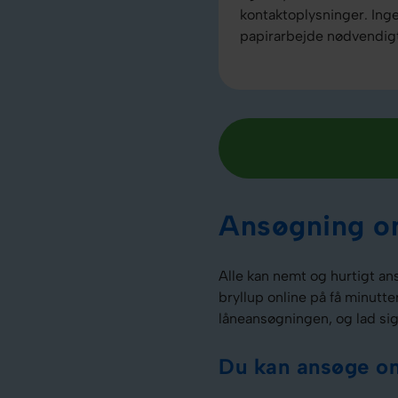
kontaktoplysninger. Ing
papirarbejde nødvendig
Ansøgning om
Alle kan nemt og hurtigt an
bryllup online på få minutt
låneansøgningen, og lad sig
Du kan ansøge om 