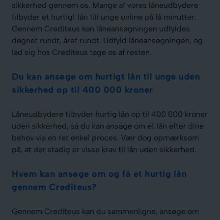
sikkerhed gennem os. Mange af vores låneudbydere
tilbyder et hurtigt lån till unge online på få minutter.
Gennem Crediteus kan låneansøgningen udfyldes
døgnet rundt, året rundt. Udfyld låneansøgningen, og
lad sig hos Crediteus tage os af resten.
Du kan ansøge om hurtigt lån til unge uden
sikkerhed op til 400 000 kroner
Låneudbydere tilbyder hurtig lån op til 400 000 kroner
uden sikkerhed, så du kan ansøge om et lån efter dine
behov via en ret enkel proces. Vær dog opmærksom
på, at der stadig er visse krav til lån uden sikkerhed.
Hvem kan ansøge om og få et hurtig lån
gennem Crediteus?
Gennem Crediteus kan du sammenligne, ansøge om