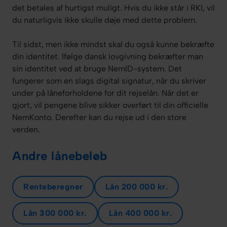
det betales af hurtigst muligt. Hvis du ikke står i RKI, vil
du naturligvis ikke skulle døje med dette problem.
Til sidst, men ikke mindst skal du også kunne bekræfte
din identitet. Ifølge dansk lovgivning bekræfter man
sin identitet ved at bruge NemID-system. Det
fungerer som en slags digital signatur, når du skriver
under på låneforholdene for dit rejselån. Når det er
gjort, vil pengene blive sikker overført til din officielle
NemKonto. Derefter kan du rejse ud i den store
verden.
Andre lånebeløb
Renteberegner
Lån 200 000 kr.
Lån 300 000 kr.
Lån 400 000 kr.