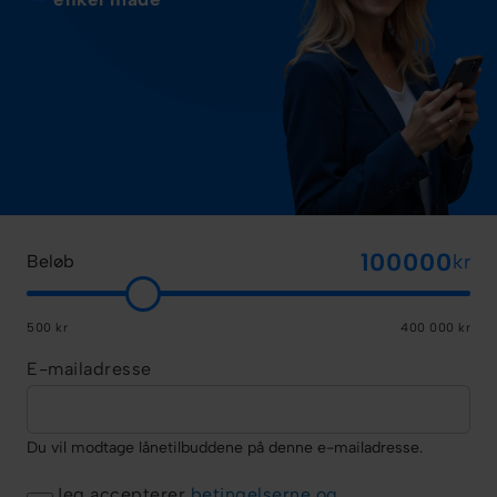
kr
Beløb
500 kr
400 000 kr
E-mailadresse
Du vil modtage lånetilbuddene på denne e-mailadresse.
Jeg accepterer
betingelserne og