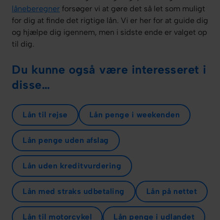
låneberegner
forsøger vi at gøre det så let som muligt
for dig at finde det rigtige lån. Vi er her for at guide dig
og hjælpe dig igennem, men i sidste ende er valget op
til dig.
Du kunne også være interesseret i
disse…
Lån til rejse
Lån penge i weekenden
Lån penge uden afslag
Lån uden kreditvurdering
Lån med straks udbetaling
Lån på nettet
Lån til motorcykel
Lån penge i udlandet