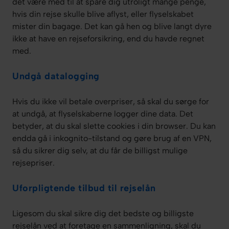
det være med til at spare dig utroligt mange penge,
hvis din rejse skulle blive aflyst, eller flyselskabet
mister din bagage. Det kan gå hen og blive langt dyre
ikke at have en rejseforsikring, end du havde regnet
med.
Undgå datalogging
Hvis du ikke vil betale overpriser, så skal du sørge for
at undgå, at flyselskaberne logger dine data. Det
betyder, at du skal slette cookies i din browser. Du kan
endda gå i inkognito-tilstand og gøre brug af en VPN,
så du sikrer dig selv, at du får de billigst mulige
rejsepriser.
Uforpligtende tilbud til rejselån
Ligesom du skal sikre dig det bedste og billigste
rejselån ved at foretage en sammenligning, skal du