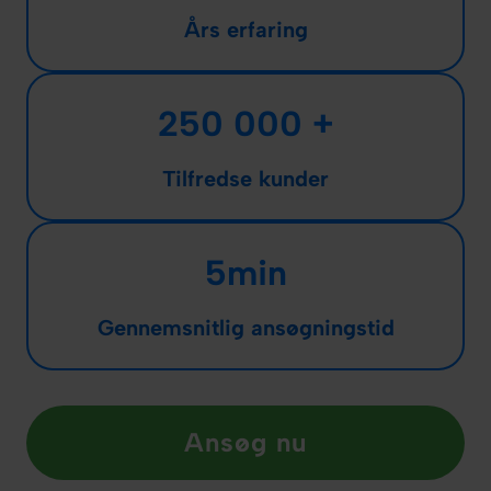
Års erfaring
250 000 +
Tilfredse kunder
5min
Gennemsnitlig ansøgningstid
Ansøg nu