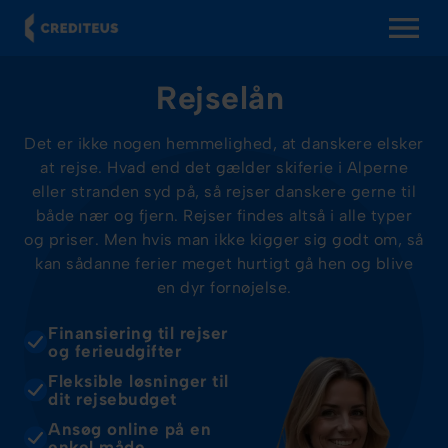
OPEN MENU
Rejselån
Det er ikke nogen hemmelighed, at danskere elsker
at rejse. Hvad end det gælder skiferie i Alperne
eller stranden syd på, så rejser danskere gerne til
både nær og fjern. Rejser findes altså i alle typer
og priser. Men hvis man ikke kigger sig godt om, så
kan sådanne ferier meget hurtigt gå hen og blive
en dyr fornøjelse.
Finansiering til rejser
og ferieudgifter
Fleksible løsninger til
dit rejsebudget
Ansøg online på en
enkel måde