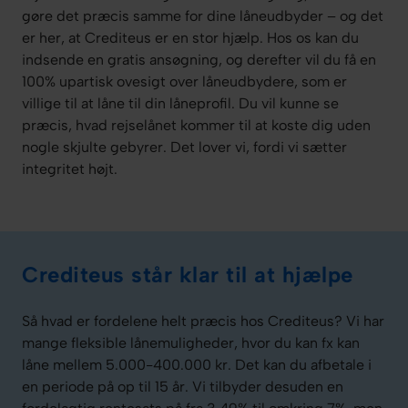
gøre det præcis samme for dine låneudbyder – og det
er her, at Crediteus er en stor hjælp. Hos os kan du
indsende en gratis ansøgning, og derefter vil du få en
100% upartisk ovesigt over låneudbydere, som er
villige til at låne til din låneprofil. Du vil kunne se
præcis, hvad rejselånet kommer til at koste dig uden
nogle skjulte gebyrer. Det lover vi, fordi vi sætter
integritet højt.
Crediteus står klar til at hjælpe
Så hvad er fordelene helt præcis hos Crediteus? Vi har
mange fleksible lånemuligheder, hvor du kan fx kan
låne mellem 5.000-400.000 kr. Det kan du afbetale i
en periode på op til 15 år. Vi tilbyder desuden en