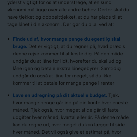
yderst vigtigt for os at understrege, at en sund
økonomi må ligge over alle andre behov. Derfor skal du
have tjekket og dobbelttjekket, at du har plads til at
tage lånet i din økonomi. Der gør du bl.a. ved at:
Finde ud af, hvor mange penge du egentlig skal
bruge.
Det er vigtigt, at du regner på, hvad præcis
denne rejse kommer til at koste dig. På den måde
undgår du at låne for lidt, hvorefter du skal ud og
låne igen og betale ekstra lånegebyrer. Samtidig
undgår du også at låne for meget, så du ikke
kommer til at betale for mange penge i renter.
Lave en udregning på dit aktuelle budget.
Tjek,
hvor mange penge går ind på din konto hver eneste
måned. Tjek også, hvor meget af de går til faste
udgifter hver måned, kvartal eller år. På denne måde
kan du regne ud, hvor meget du kan lægge til side
hver måned. Det vil også give et estimat på, hvor