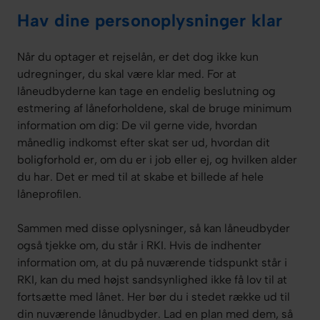
Hav dine personoplysninger klar
Når du optager et rejselån, er det dog ikke kun
udregninger, du skal være klar med. For at
låneudbyderne kan tage en endelig beslutning og
estmering af låneforholdene, skal de bruge minimum
information om dig: De vil gerne vide, hvordan
månedlig indkomst efter skat ser ud, hvordan dit
boligforhold er, om du er i job eller ej, og hvilken alder
du har. Det er med til at skabe et billede af hele
låneprofilen.
Sammen med disse oplysninger, så kan låneudbyder
også tjekke om, du står i RKI. Hvis de indhenter
information om, at du på nuværende tidspunkt står i
RKI, kan du med højst sandsynlighed ikke få lov til at
fortsætte med lånet. Her bør du i stedet række ud til
din nuværende lånudbyder. Lad en plan med dem, så