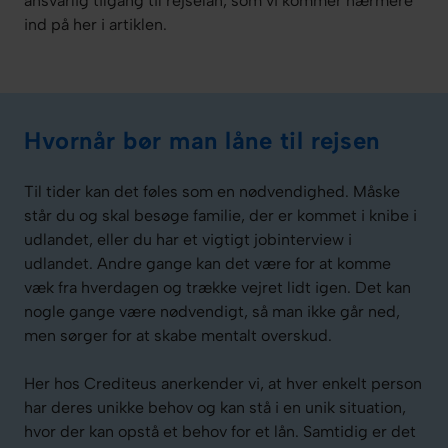
ansvarlig tilgang til rejselån, som vi kommer nærmere
ind på her i artiklen.
Hvornår bør man låne til rejsen
Til tider kan det føles som en nødvendighed. Måske
står du og skal besøge familie, der er kommet i knibe i
udlandet, eller du har et vigtigt jobinterview i
udlandet. Andre gange kan det være for at komme
væk fra hverdagen og trække vejret lidt igen. Det kan
nogle gange være nødvendigt, så man ikke går ned,
men sørger for at skabe mentalt overskud.
Her hos Crediteus anerkender vi, at hver enkelt person
har deres unikke behov og kan stå i en unik situation,
hvor der kan opstå et behov for et lån. Samtidig er det