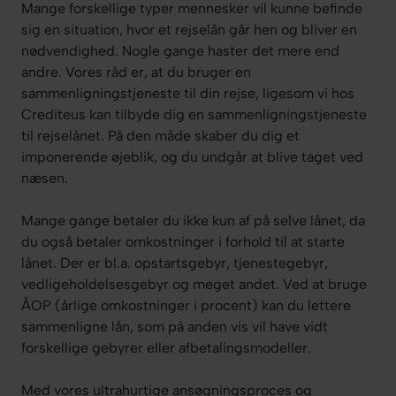
Mange forskellige typer mennesker vil kunne befinde
sig en situation, hvor et rejselån går hen og bliver en
nødvendighed. Nogle gange haster det mere end
andre. Vores råd er, at du bruger en
sammenligningstjeneste til din rejse, ligesom vi hos
Crediteus kan tilbyde dig en sammenligningstjeneste
til rejselånet. På den måde skaber du dig et
imponerende øjeblik, og du undgår at blive taget ved
næsen.
Mange gange betaler du ikke kun af på selve lånet, da
du også betaler omkostninger i forhold til at starte
lånet. Der er bl.a. opstartsgebyr, tjenestegebyr,
vedligeholdelsesgebyr og meget andet. Ved at bruge
ÅOP (årlige omkostninger i procent) kan du lettere
sammenligne lån, som på anden vis vil have vidt
forskellige gebyrer eller afbetalingsmodeller.
Med vores ultrahurtige ansøgningsproces og