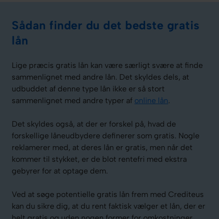
Sådan finder du det bedste gratis
lån
Lige præcis gratis lån kan være særligt svære at finde
sammenlignet med andre lån. Det skyldes dels, at
udbuddet af denne type lån ikke er så stort
sammenlignet med andre typer af
online lån
.
Det skyldes også, at der er forskel på, hvad de
forskellige låneudbydere definerer som gratis. Nogle
reklamerer med, at deres lån er gratis, men når det
kommer til stykket, er de blot rentefri med ekstra
gebyrer for at optage dem.
Ved at søge potentielle gratis lån frem med Crediteus
kan du sikre dig, at du rent faktisk vælger et lån, der er
helt gratis og uden nogen former for omkostninger.