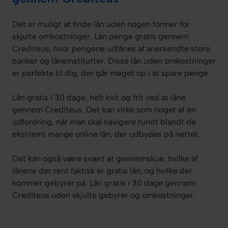
Det er muligt at finde lån uden nogen former for
skjulte omkostninger. Lån penge gratis gennem
Crediteus, hvor pengene udlånes af anerkendte store
banker og låneinstitutter. Disse lån uden omkostninger
er perfekte til dig, der går meget op i at spare penge.
Lån gratis i 30 dage, helt kvit og frit ved at låne
gennem Crediteus. Det kan virke som noget af en
udfordring, når man skal navigere rundt blandt de
ekstremt mange online lån, der udbydes på nettet.
Det kan også være svært at gennemskue, hvilke af
lånene der rent faktisk er gratis lån, og hvilke der
kommer gebyrer på. Lån gratis i 30 dage gennem
Crediteus uden skjulte gebyrer og omkostninger.