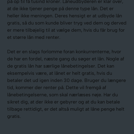
på op til få tusind kroner. Låneudbyderen er klar over,
at de ikke tjener penge på denne type lån. Det er
heller ikke meningen. Deres hensigt er at udbyde lån
gratis, så du som kunde bliver tryg ved dem og derved
er mere tilbøjelig til at vælge dem, hvis du får brug for
et større lån med renter.
Det er en slags forlomme foran konkurrenterne, hvor
de har en fordel, næste gang du søger et lån. Nogle af
de gratis lån har særlige lånebetingelser. Det kan
eksempelvis være, at lånet er helt gratis, hvis du
betaler det ud igen inden 30 dage. Bruger du længere
tid, kommer der renter på. Dette vil fremgå af
lånebetingelserne, som skal nærlæses nøje. Har du
sikret dig, at der ikke er gebyrer og at du kan betale
tilbage rettidigt, er det altså muligt at låne penge helt
gratis.