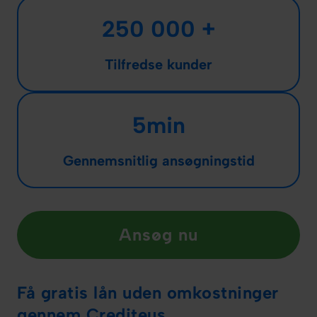
250 000 +
Tilfredse kunder
5min
Gennemsnitlig ansøgningstid
Ansøg nu
Få gratis lån uden omkostninger
gennem Crediteus