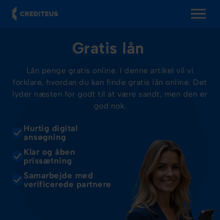
OPEN MENU
Gratis lån
Lån penge gratis online. I denne artikel vil vi
forklare, hvordan du kan finde gratis lån online. Det
lyder næsten for godt til at være sandt, men den er
god nok.
Hurtig digital
ansøgning
Klar og åben
prissætning
Samarbejde med
verificerede partnere