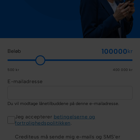
kr
Beløb
500 kr
400 000 kr
E-mailadresse
Du vil modtage lånetilbuddene på denne e-mailadresse.
Jeg accepterer
betingelserne og
fortrolighedspolitikken
.
Crediteus må sende mig e-mails og SMS’er