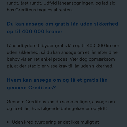
rundt, året rundt. Udfyld låneansøgningen, og lad sig
hos Crediteus tage os af resten.
Du kan ansøge om gratis lån uden sikkerhed
op til 400 000 kroner
Låneudbydere tilbyder gratis lån op til 400 000 kroner
uden sikkerhed, så du kan ansøge om et lån efter dine
behov via en ret enkel proces. Vær dog opmærksom
på, at der stadig er visse krav til lån uden sikkerhed.
Hvem kan ansøge om og få et gratis lån
gennem Crediteus?
Gennem Crediteus kan du sammenligne, ansøge om
og få et lån, hvis følgende betingelser er opfyldt:
Uden kreditvurdering er det ikke muligt at