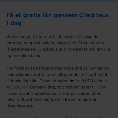
Få et gratis lån gennem Crediteus
i dag
Ved at vælge Crediteus til at finde et lån, kan du
foretage et oplyst valg på baggrund af transparente
lånebetingelser. Crediteus er bindeleddet mellem dig
og en online bank.
Der føres et samarbejde med mere end 20 banker og
online låneinstitutter, som tilbyder et stort sortiment
af forskellige lån. Disse udbyder lån fra 5.000 til hele
400.000 kr
. Bemærk dog, at gratis lån hører til i den
lave ende af lånebeløbene. Crediteus sikrer, at du
bliver udbudt fordelagtige lån fra veletablerede
låneudbydere.