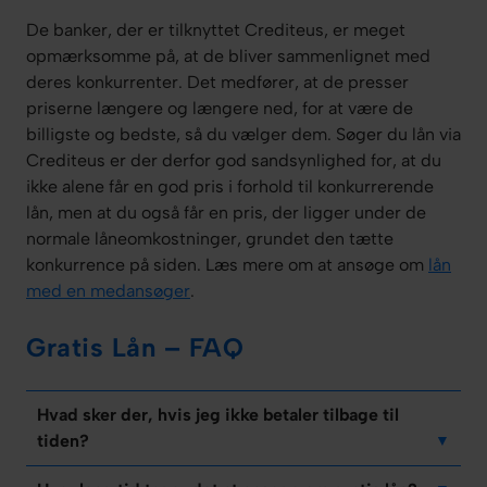
De banker, der er tilknyttet Crediteus, er meget
opmærksomme på, at de bliver sammenlignet med
deres konkurrenter. Det medfører, at de presser
priserne længere og længere ned, for at være de
billigste og bedste, så du vælger dem. Søger du lån via
Crediteus er der derfor god sandsynlighed for, at du
ikke alene får en god pris i forhold til konkurrerende
lån, men at du også får en pris, der ligger under de
normale låneomkostninger, grundet den tætte
konkurrence på siden. Læs mere om at ansøge om
lån
med en medansøger
.
Gratis Lån – FAQ
Hvad sker der, hvis jeg ikke betaler tilbage til
tiden?