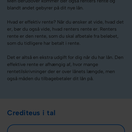
Men derudover kommer der også renters rente og
blandt andet gebyrer på dit nye lån.
Hvad er effektiv rente? Når du ønsker at vide, hvad det
er, bør du også vide, hvad renters rente er. Renters
rente er den rente, som du skal afbetale fra beløbet,
som du tidligere har betalt i rente.
Det er altså en ekstra udgift for dig når du har lån. Den
effektive rente er afhængig af, hvor mange
rentetilskrivninger der er over lånets længde, men
også måden du tilbagebetaler dit lån på.
Crediteus i tal