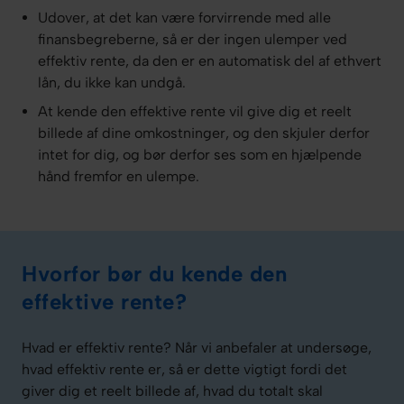
Udover, at det kan være forvirrende med alle
finansbegreberne, så er der ingen ulemper ved
effektiv rente, da den er en automatisk del af ethvert
lån, du ikke kan undgå.
At kende den effektive rente vil give dig et reelt
billede af dine omkostninger, og den skjuler derfor
intet for dig, og bør derfor ses som en hjælpende
hånd fremfor en ulempe.
Hvorfor bør du kende den
effektive rente?
Hvad er effektiv rente? Når vi anbefaler at undersøge,
hvad effektiv rente er, så er dette vigtigt fordi det
giver dig et reelt billede af, hvad du totalt skal