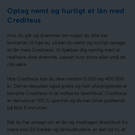
Optag nemt og hurtigt et lån med
Crediteus
Hvis du går og drømmer om noget du ikke har
kontanter til lige nu, så kan du nemt og hurtigt optage
et lån med Crediteus. Vi hjælper dig nemlig med at
realisere dine drømme, uanset hvor store eller små de
må være.
Hos Crediteus kan du låne mellem 5.000 og 400.000
kr. Det er desuden også gratis og helt uforpligtende at
benytte Crediteus til at indhente lånetilbud. Crediteus
er derudover 100 % upartisk og du kan blive godkendt
på blot 5 minutter.
Når du har ansøgt om et lån og modtaget lånetilbud fra
mere end 20 banker og låneudbydere, er det tid til, at