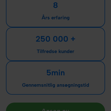
8
Års erfaring
250 000 +
Tilfredse kunder
5min
Gennemsnitlig ansøgningstid
Ansøg nu