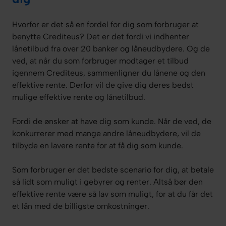
Hvorfor er det så en fordel for dig som forbruger at
benytte Crediteus? Det er det fordi vi indhenter
lånetilbud fra over 20 banker og låneudbydere. Og de
ved, at når du som forbruger modtager et tilbud
igennem Crediteus, sammenligner du lånene og den
effektive rente. Derfor vil de give dig deres bedst
mulige effektive rente og lånetilbud.
Fordi de ønsker at have dig som kunde. Når de ved, de
konkurrerer med mange andre låneudbydere, vil de
tilbyde en lavere rente for at få dig som kunde.
Som forbruger er det bedste scenario for dig, at betale
så lidt som muligt i gebyrer og renter. Altså bør den
effektive rente være så lav som muligt, for at du får det
et lån med de billigste omkostninger.