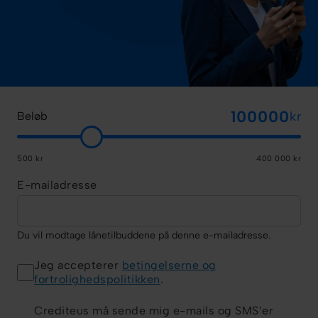
kr
Beløb
500 kr
400 000 kr
E-mailadresse
Du vil modtage lånetilbuddene på denne e-mailadresse.
Jeg accepterer
betingelserne og
fortrolighedspolitikken
.
Crediteus må sende mig e-mails og SMS’er