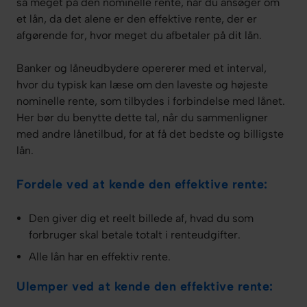
så meget på den nominelle rente, når du ansøger om
et lån, da det alene er den effektive rente, der er
afgørende for, hvor meget du afbetaler på dit lån.
Banker og låneudbydere opererer med et interval,
hvor du typisk kan læse om den laveste og højeste
nominelle rente, som tilbydes i forbindelse med lånet.
Her bør du benytte dette tal, når du sammenligner
med andre lånetilbud, for at få det bedste og billigste
lån.
Fordele ved at kende den effektive rente:
Den giver dig et reelt billede af, hvad du som
forbruger skal betale totalt i renteudgifter.
Alle lån har en effektiv rente.
Ulemper ved at kende den effektive rente: