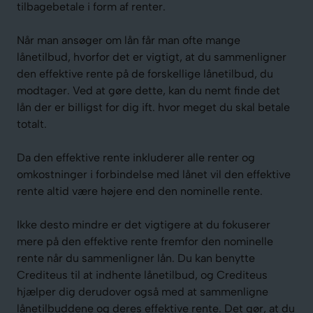
tilbagebetale i form af renter.
Når man ansøger om lån får man ofte mange
lånetilbud, hvorfor det er vigtigt, at du sammenligner
den effektive rente på de forskellige lånetilbud, du
modtager. Ved at gøre dette, kan du nemt finde det
lån der er billigst for dig ift. hvor meget du skal betale
totalt.
Da den effektive rente inkluderer alle renter og
omkostninger i forbindelse med lånet vil den effektive
rente altid være højere end den nominelle rente.
Ikke desto mindre er det vigtigere at du fokuserer
mere på den effektive rente fremfor den nominelle
rente når du sammenligner lån. Du kan benytte
Crediteus til at indhente lånetilbud, og Crediteus
hjælper dig derudover også med at sammenligne
lånetilbuddene og deres effektive rente. Det gør, at du