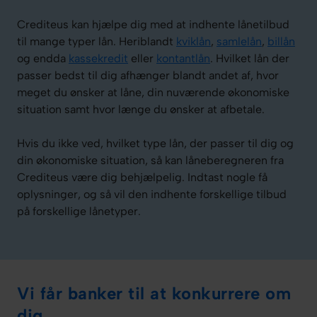
Crediteus kan hjælpe dig med at indhente lånetilbud
til mange typer lån. Heriblandt
kviklån
,
samlelån
,
billån
og endda
kassekredit
eller
kontantlån
. Hvilket lån der
passer bedst til dig afhænger blandt andet af, hvor
meget du ønsker at låne, din nuværende økonomiske
situation samt hvor længe du ønsker at afbetale.
Hvis du ikke ved, hvilket type lån, der passer til dig og
din økonomiske situation, så kan låneberegneren fra
Crediteus være dig behjælpelig. Indtast nogle få
oplysninger, og så vil den indhente forskellige tilbud
på forskellige lånetyper.
Vi får banker til at konkurrere om
dig