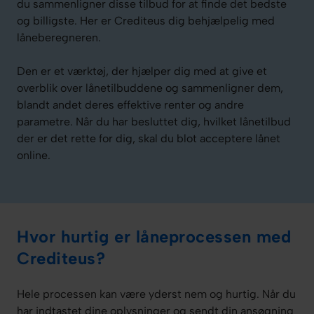
du sammenligner disse tilbud for at finde det bedste
og billigste. Her er Crediteus dig behjælpelig med
låneberegneren.
Den er et værktøj, der hjælper dig med at give et
overblik over lånetilbuddene og sammenligner dem,
blandt andet deres effektive renter og andre
parametre. Når du har besluttet dig, hvilket lånetilbud
der er det rette for dig, skal du blot acceptere lånet
online.
Hvor hurtig er låneprocessen med
Crediteus?
Hele processen kan være yderst nem og hurtig. Når du
har indtastet dine oplysninger og sendt din ansøgning