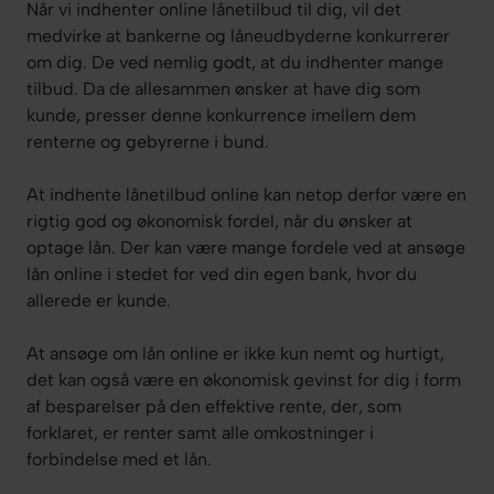
Når vi indhenter online lånetilbud til dig, vil det
medvirke at bankerne og låneudbyderne konkurrerer
om dig. De ved nemlig godt, at du indhenter mange
tilbud. Da de allesammen ønsker at have dig som
kunde, presser denne konkurrence imellem dem
renterne og gebyrerne i bund.
At indhente lånetilbud online kan netop derfor være en
rigtig god og økonomisk fordel, når du ønsker at
optage lån. Der kan være mange fordele ved at ansøge
lån online i stedet for ved din egen bank, hvor du
allerede er kunde.
At ansøge om lån online er ikke kun nemt og hurtigt,
det kan også være en økonomisk gevinst for dig i form
af besparelser på den effektive rente, der, som
forklaret, er renter samt alle omkostninger i
forbindelse med et lån.