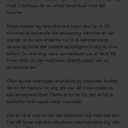
med Crediteus får du oftest lånetilbud med det
samme.
Nogle banker og låneudgivere tager dog op til 30
minutter at behandle din ansøgning. Herefter er det
vigtigt, at du selv afsætter tid til at sammenligne
lånene og finde det bedste og billigste til dig og dine
behov. Du skal dog være opmærksom på, at først 48
timer efter du har modtaget lånetilbuddet kan du
acceptere det.
Efter du har modtaget lånetilbud og besluttet, hvilket
lån er det bedste for dig, går der 48 timer inden du
kan acceptere lånet. Dette er en ny lov, der er for at
beskytte forbrugere imod impulslån.
Det er så at sige en lov der beskytter dig mod dig selv.
I de 48 timer må låneudbyderen ikke kontakte dig. Når