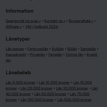
Information
Spørgsmål og svar »
•
Kontakt os »
•
Brugeraftale »
•
Affiliate »
•
VM i fodbold 2026
Lånetyper
Lån penge
•
Forbrugslån
•
Kviklån
•
Billån
•
Samlelån
•
Kassekredit
•
Privatlån
•
Ferielån
•
Online lån
•
Kredit
lån
Lånebeløb
Lån 5.000 kroner
•
Lån 10.000 kroner
•
Lån 15.000
kroner
•
Lån 20.000 kroner
•
Lån 30.000 kroner
•
Lån
40.000 kroner
•
Lån 50.000 kroner
•
Lån 75.000
kroner
•
Lån 100.000 kroner
•
Lån 500.000 kroner